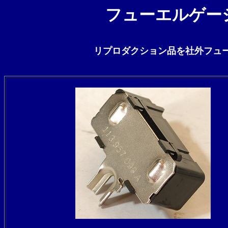
フューエルゲージ
リプロダクション品を社外フュ